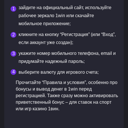
зайдите на официальный сайт, используйте
рабочее зеркало 1win или скачайте
мобильное приложение;
кликните на кнопку “Регистрация” (или “Вход”,
если аккаунт уже создан);
укажите номер мобильного телефона, email и
придумайте надежный пароль;
выберите валюту для игрового счета;
Прочитайте “Правила и условия”, особенно про
бонусы и вывод денег в 1win перед
регистрацией. Также сразу можно активировать
приветственный бонус – для ставок на спорт
или игр казино 1вин.