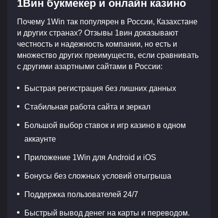
1Вин букмекер и онлайн казино
Почему 1Win так популярен в России, Казахстане
и других странах? Отзывы 1вин доказывают
честность и надежность компании, но есть и
множество других преимуществ, если сравнивать
с другими азартными сайтами в России:
Быстрая регистрация без лишних данных
Стабильная работа сайта и зеркал
Большой выбор ставок и игр казино в одном
аккаунте
Приложение 1Win для Android и iOS
Бонусы без сложных условий отыгрыша
Поддержка пользователей 24/7
Быстрый вывод денег на карты и переводом.