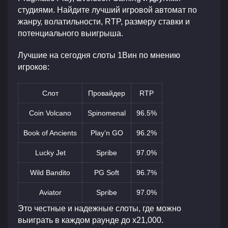
студиями. Найдите лучший игровой автомат по
жанру, волатильности, RTP, размеру ставки и
потенциального выигрыша.
Лучшие на сегодня слоты 1Вин по мнению
игроков:
Слот
Провайдер
RTP
Coin Volcano
Spinomenal
96.5%
Book of Ancients
Play’n GO
96.2%
Lucky Jet
Spribe
97.0%
Wild Bandito
PG Soft
96.7%
Aviator
Spribe
97.0%
Это честные и надежные слоты, где можно
выиграть в каждом раунде до x21,000.