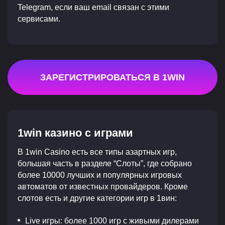
Telegram, если ваш email связан с этими
сервисами.
ЗАРЕГИСТРИРОВАТЬСЯ В 1WIN
1win казино с играми
В 1win Casino есть все типы азартных игр,
большая часть в разделе “Слоты”, где собрано
более 10000 лучших и популярных игровых
автоматов от известных провайдеров. Кроме
слотов есть и другие категории игр в 1вин:
Live игры: более 1000 игр с живыми дилерами