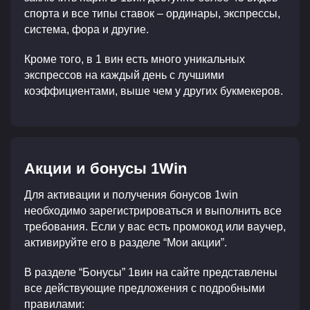
спорта и все типы ставок – ординары, экспрессы,
система, фора и другие.
Кроме того, в 1 вин есть много уникальных
экспрессов на каждый день с лучшими
коэффициентами, выше чем у других букмекеров.
Акции и бонусы 1Win
Для активации и получения бонусов 1win
необходимо зарегистрироваться и выполнить все
требования. Если у вас есть промокод или ваучер,
активируйте его в разделе “Мои акции”.
В разделе “Бонусы” 1вин на сайте представлены
все действующие предложения с подробными
правилами: