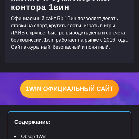
контора 1вин
Официальный сайт БК 1Вин позволяет делать
ставки на спорт, крутить слоты, играть в игры
ЛАЙВ с крупье, быстро выводить деньги со счета
без комиссии. 1win работает на рынке с 2016 года.
Сайт аккуратный, безопасный и понятный.
1WIN ОФИЦИАЛЬНЫЙ САЙТ
Содержание:
Обзор 1Win