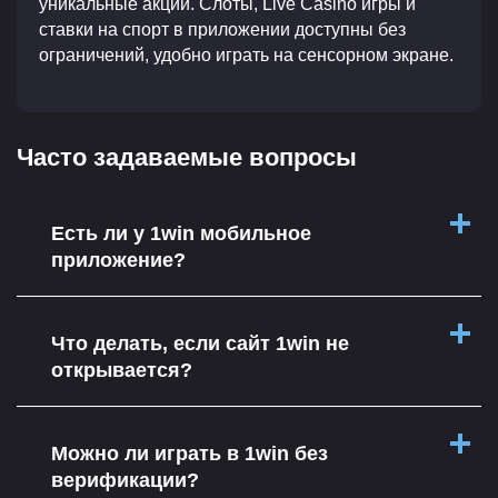
уникальные акции. Слоты, Live Casino игры и
ставки на спорт в приложении доступны без
ограничений, удобно играть на сенсорном экране.
Часто задаваемые вопросы
Есть ли у 1win мобильное
приложение?
Что делать, если сайт 1win не
открывается?
Можно ли играть в 1win без
верификации?