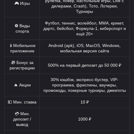
рулетка, покер, настольные игры, Live с
🎮 Игры
дилерами, Crash), Тото, Лотереи,
Турниры
Футбол, теннис, волейбол, MMA, крикет,
⚽ Виды
дартс, бейсбол, Формула-1, киберспорт и
спорта
ещё 20+
📱Мобильное
Android (apk), iOS, MacOS, Windows,
приложение
мобильная версия сайта
🎁 Бонус за
500% на первый депозит до 50 000 ₽
регистрацию
30% кэшбэк, экспресс-бустер, VIP-
🔥 Акции
программа, фриспины, ваучеры,
промокоды, покерные турниры, джекпоты
💵 Мин. ставка
10 ₽
💳 Мин.
депозит /
1000 ₽
вывод