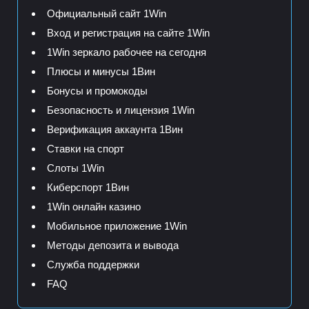
Официальный сайт 1Win
Вход и регистрация на сайте 1Win
1Win зеркало рабочее на сегодня
Плюсы и минусы 1Вин
Бонусы и промокоды
Безопасность и лицензия 1Win
Верификация аккаунта 1Вин
Ставки на спорт
Слоты 1Win
Киберспорт 1Вин
1Win онлайн казино
Мобильное приложение 1Win
Методы депозита и вывода
Служба поддержки
FAQ