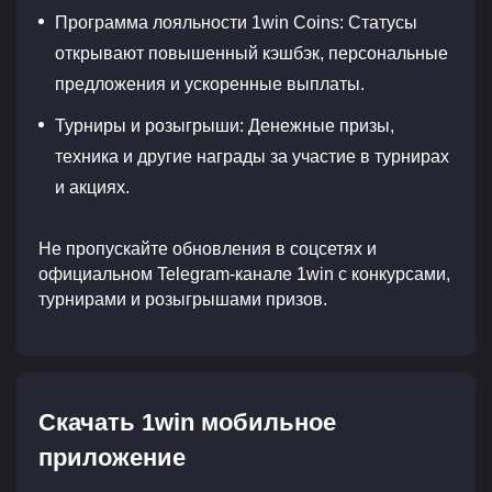
Программа лояльности 1win Coins: Статусы
открывают повышенный кэшбэк, персональные
предложения и ускоренные выплаты.
Турниры и розыгрыши: Денежные призы,
техника и другие награды за участие в турнирах
и акциях.
Не пропускайте обновления в соцсетях и
официальном Telegram-канале 1win с конкурсами,
турнирами и розыгрышами призов.
Скачать 1win мобильное
приложение