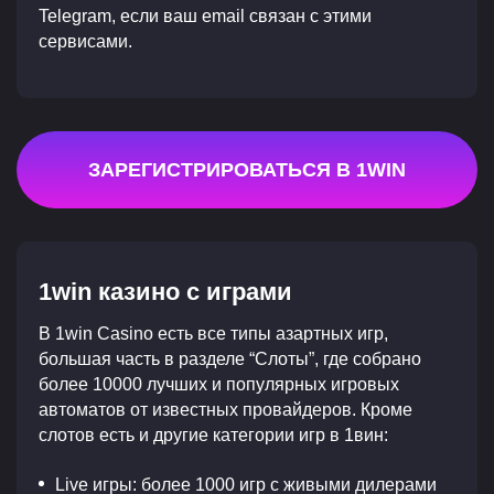
Telegram, если ваш email связан с этими
сервисами.
ЗАРЕГИСТРИРОВАТЬСЯ В 1WIN
1win казино с играми
В 1win Casino есть все типы азартных игр,
большая часть в разделе “Слоты”, где собрано
более 10000 лучших и популярных игровых
автоматов от известных провайдеров. Кроме
слотов есть и другие категории игр в 1вин:
Live игры: более 1000 игр с живыми дилерами