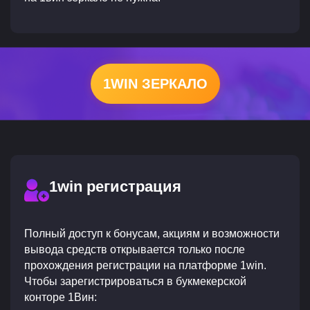
1WIN ЗЕРКАЛО
1win регистрация
Полный доступ к бонусам, акциям и возможности
вывода средств открывается только после
прохождения регистрации на платформе 1win.
Чтобы зарегистрироваться в букмекерской
конторе 1Вин: