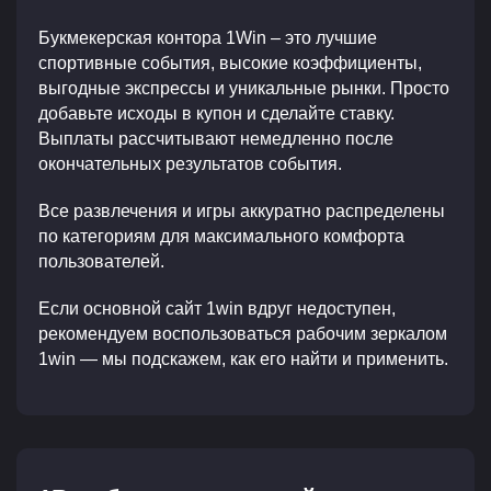
Букмекерская контора 1Win – это лучшие
спортивные события, высокие коэффициенты,
выгодные экспрессы и уникальные рынки. Просто
добавьте исходы в купон и сделайте ставку.
Выплаты рассчитывают немедленно после
окончательных результатов события.
Все развлечения и игры аккуратно распределены
по категориям для максимального комфорта
пользователей.
Если основной сайт 1win вдруг недоступен,
рекомендуем воспользоваться рабочим зеркалом
1win — мы подскажем, как его найти и применить.