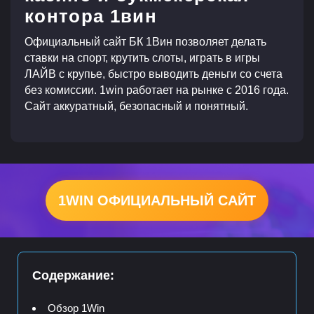
контора 1вин
Официальный сайт БК 1Вин позволяет делать
ставки на спорт, крутить слоты, играть в игры
ЛАЙВ с крупье, быстро выводить деньги со счета
без комиссии. 1win работает на рынке с 2016 года.
Сайт аккуратный, безопасный и понятный.
1WIN ОФИЦИАЛЬНЫЙ САЙТ
Содержание:
Обзор 1Win