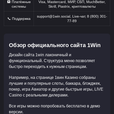
🏦 Платёжные
Visa, Mastercard, МИР, СБП, MuchBetter,
системы
Skrill, Piastrix, криптовалюты
support@1win.social, Live-чат, 8 (800) 301-
📞 Поддержка
77-89
Обзор официального сайта 1Win
Дизайн сайта 1win лаконичный и
функциональный. Структура меню позволяет
быстро переходить к нужным страницам.
Например, на странице 1вин Казино собраны
лучшие и популярные слоты, баккара, блэкджек,
покер, игра Авиатор и другие быстрые игры, LIVE
Casino с реальными дилерами.
Все игры можно попробовать бесплатно в демо
версии.