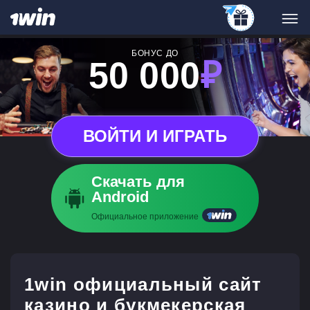
БОНУС ДО
50 000
₽
ВОЙТИ И ИГРАТЬ
Скачать для
Android
Официальное приложение
1win официальный сайт
казино и букмекерская